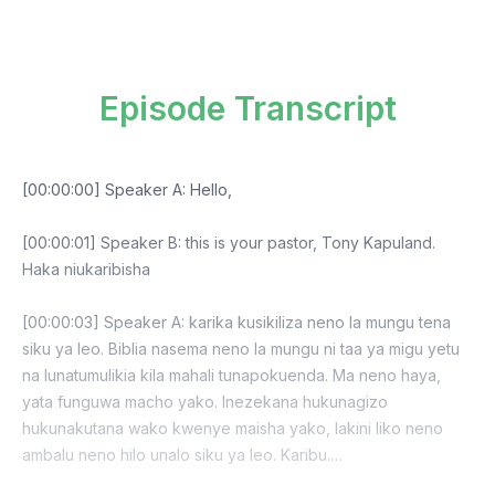
Episode Transcript
[00:00:00] Speaker A: Hello,
[00:00:01] Speaker B: this is your pastor, Tony Kapuland.
Haka niukaribisha
[00:00:03] Speaker A: karika kusikiliza neno la mungu tena
siku ya leo. Biblia nasema neno la mungu ni taa ya migu yetu
na lunatumulikia kila mahali tunapokuenda. Ma neno haya,
yata funguwa macho yako. Inezekana hukunagizo
hukunakutana wako kwenye maisha yako, lakini liko neno
ambalu neno hilo unalo siku ya leo. Karibu.