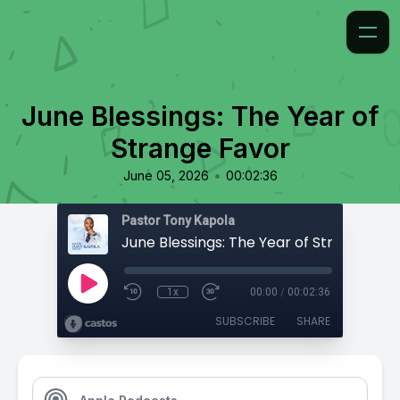
June Blessings: The Year of
Strange Favor
•
June 05, 2026
00:02:36
Pastor Tony Kapola
June Blessings: The Year of Strange Fav
1x
00:00
/
00:02:36
SUBSCRIBE
SHARE