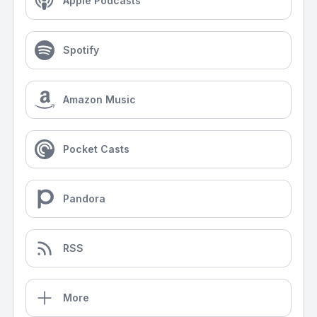
Apple Podcasts
Spotify
Amazon Music
Pocket Casts
Pandora
RSS
More